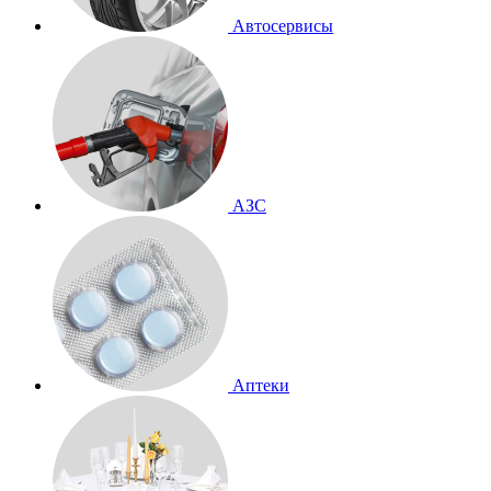
Автосервисы
АЗС
Аптеки