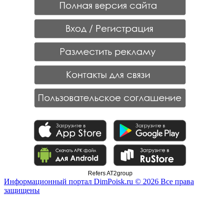
Refers AT2group
Информационный портал DimPoisk.ru © 2026 Все права
защищены