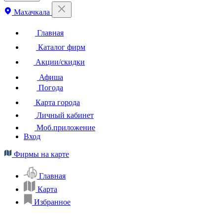
Махачкала
Главная
Каталог фирм
Акции/скидки
Афиша
Погода
Карта города
Личный кабинет
Моб.приложение
Вход
Фирмы на карте
Главная
Карта
Избранное