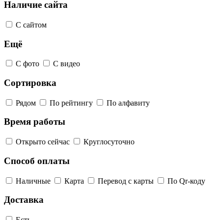
Наличие сайта
С сайтом
Ещё
С фото
С видео
Сортировка
Рядом
По рейтингу
По алфавиту
Время работы
Открыто сейчас
Круглосуточно
Способ оплаты
Наличные
Карта
Перевод с карты
По Qr-коду
Доставка
Есть