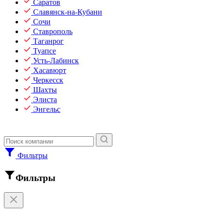
Саратов
Славянск-на-Кубани
Сочи
Ставрополь
Таганрог
Туапсе
Усть-Лабинск
Хасавюрт
Черкесск
Шахты
Элиста
Энгельс
Фильтры
Фильтры