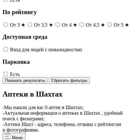
По рейтингу
От 3 ★
От 3,5 ★
От 4 ★
От 4,5 ★
От 5 ★
Доступная среда
Вход для людей с инвалидностью
Парковка
Есть
Показать результаты
Сбросить фильтры
Аптеки в Шахтах
-Мы нашли для вас 0 аптек в Шахтах;
-Актуальная информация о аптеках в Шахтах , удобный
поиск с фильтрами;
-Аптеки Шахт - адреса, телефоны, отзывы с рейтингом
и фотографиями.
Меню