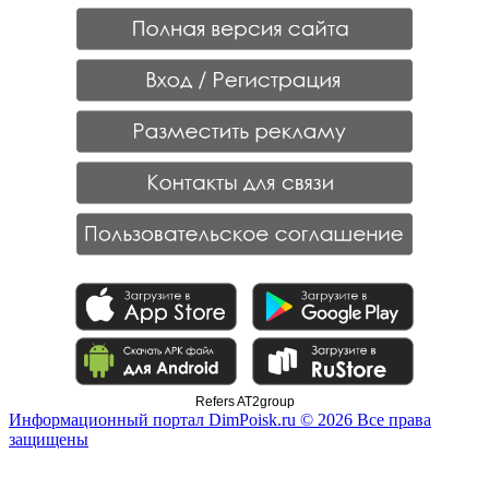
Refers AT2group
Информационный портал DimPoisk.ru © 2026 Все права
защищены