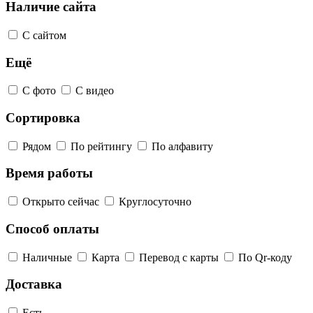
Наличие сайта
С сайтом
Ещё
С фото
С видео
Сортировка
Рядом
По рейтингу
По алфавиту
Время работы
Открыто сейчас
Круглосуточно
Способ оплаты
Наличные
Карта
Перевод с карты
По Qr-коду
Доставка
Есть