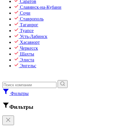
Саратов
Славянск-на-Кубани
Сочи
Ставрополь
Таганрог
Туапсе
Усть-Лабинск
Хасавюрт
Черкесск
Шахты
Элиста
Энгельс
Фильтры
Фильтры