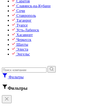
Саратов
Славянск-на-Кубани
Сочи
Ставрополь
Таганрог
Туапсе
Усть-Лабинск
Хасавюрт
Черкесск
Шахты
Элиста
Энгельс
Фильтры
Фильтры