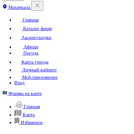
Махачкала
Главная
Каталог фирм
Акции/скидки
Афиша
Погода
Карта города
Личный кабинет
Моб.приложение
Вход
Фирмы на карте
Главная
Карта
Избранное