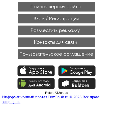
Refers AT2group
Информационный портал DimPoisk.ru © 2026 Все права
защищены