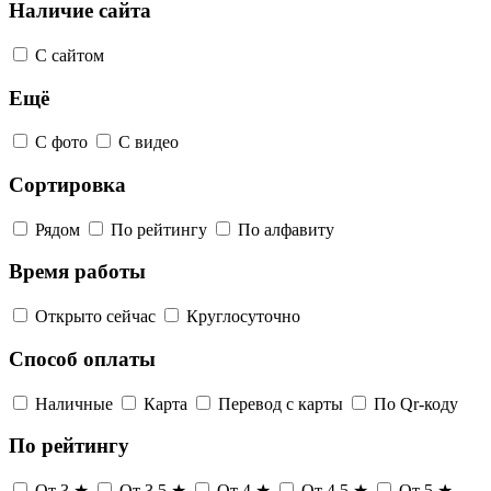
Наличие сайта
С сайтом
Ещё
С фото
С видео
Сортировка
Рядом
По рейтингу
По алфавиту
Время работы
Открыто сейчас
Круглосуточно
Способ оплаты
Наличные
Карта
Перевод с карты
По Qr-коду
По рейтингу
От 3 ★
От 3,5 ★
От 4 ★
От 4,5 ★
От 5 ★